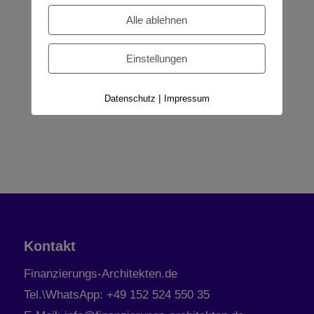
Alle ablehnen
Jetzt Termin buchen
Einstellungen
|
Datenschutz
Impressum
Kontakt
Finanzierungs-Architekten.de
Tel.\WhatsApp: +49 152 524 550 35