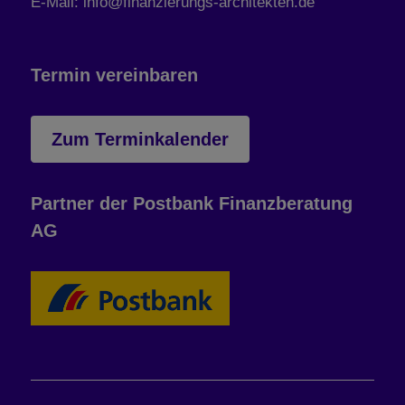
E-Mail: info@finanzierungs-architekten.de
Termin vereinbaren
Zum Terminkalender
Partner der Postbank Finanzberatung
AG